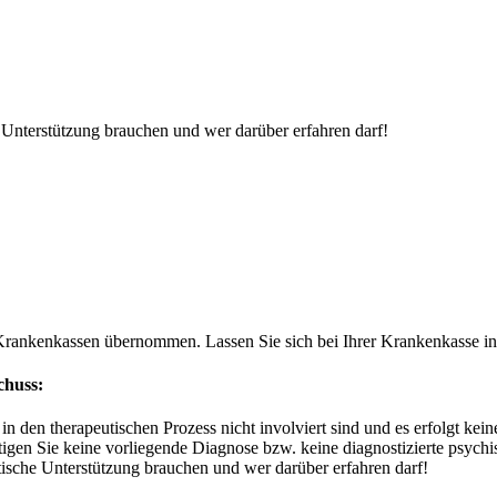
 Unterstützung brauchen und wer darüber erfahren darf!
Krankenkassen übernommen. Lassen Sie sich bei Ihrer Krankenkasse in
chuss:
n den therapeutischen Prozess nicht involviert sind und es erfolgt kein
gen Sie keine vorliegende Diagnose bzw. keine diagnostizierte psych
ische Unterstützung brauchen und wer darüber erfahren darf!