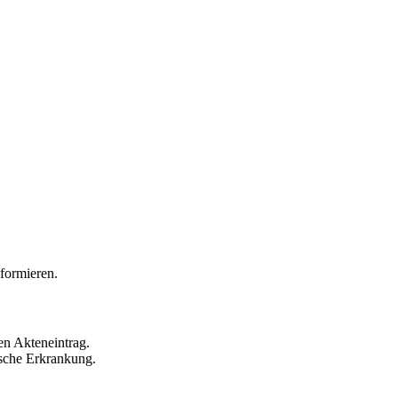
formieren.
en Akteneintrag.
ische Erkrankung.