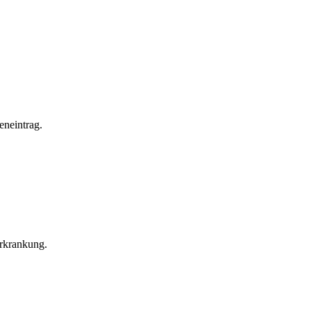
eneintrag.
Erkrankung.