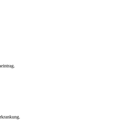
eintrag.
Erkrankung.