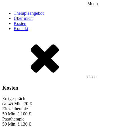
Menu
Therapieangebot
Über mich
Kosten
Kontakt
close
Kosten
Erstgespräch
ca. 45 Min. 70 €
Einzeltherapie
50 Min. á 100 €
Paartherapie
50 Min. á 130 €